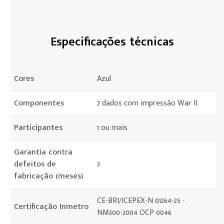
Especificações técnicas
Cores
Azul
Componentes
2 dados com impressão War II
Participantes
1 ou mais
Garantia contra
defeitos de
3
fabricação (meses)
CE-BRI/ICEPEX-N 01264-25 -
Certificação Inmetro
NM300-2004 OCP 0046