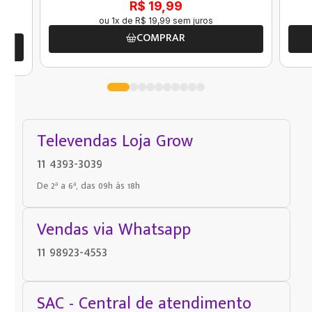
R$ 19,99
ou
1
x de
R$
19
,
99
sem juros
COMPRAR
Televendas Loja Grow
11 4393-3039
De 2ª a 6ª, das 09h às 18h
Vendas via Whatsapp
11 98923-4553
SAC - Central de atendimento