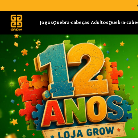
Jogos
Quebra-cabeças Adultos
Quebra-cabe