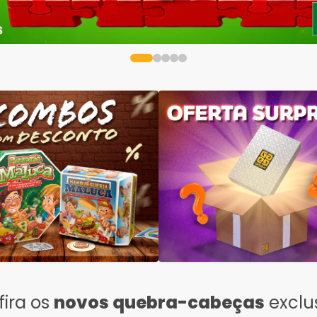
ira os
novos quebra-cabeças
exclu