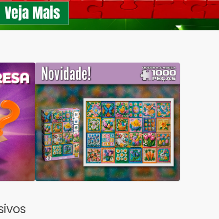
sivos