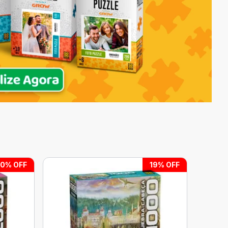
10
% OFF
19
% OFF