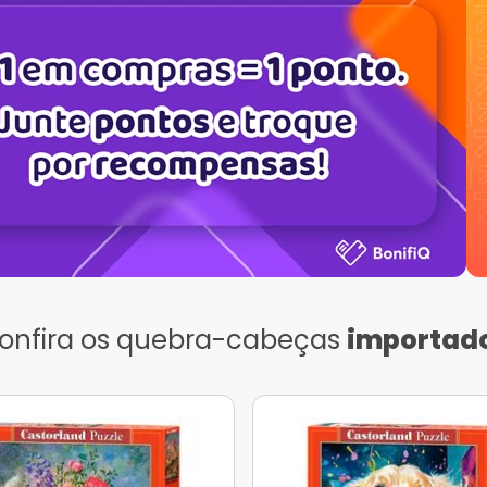
onfira os quebra-cabeças
importad